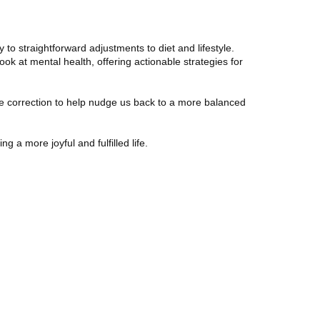
to straightforward adjustments to diet and lifestyle.
ok at mental health, offering actionable strategies for
se correction to help nudge us back to a more balanced
 a more joyful and fulfilled life.