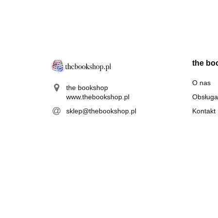
the bo
O nas
the bookshop
www.thebookshop.pl
Obsługa
sklep@thebookshop.pl
Kontakt