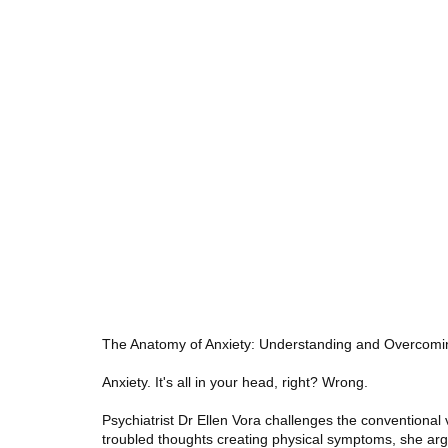
The Anatomy of Anxiety: Understanding and Overcomi
Anxiety. It's all in your head, right? Wrong.
Psychiatrist Dr Ellen Vora challenges the conventional 
troubled thoughts creating physical symptoms, she argu