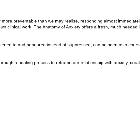
far more preventable than we may realise, responding almost immediately 
own clinical work,
The Anatomy of Anxiety
offers a fresh, much needed lo
listened to and honoured instead of suppressed, can be seen as a cour
ough a healing process to reframe our relationship with anxiety, creating