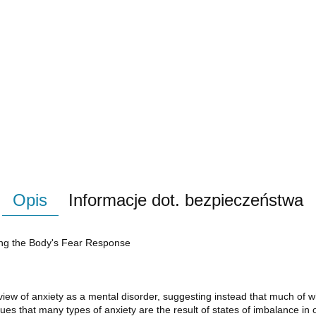
Opis
Informacje dot. bezpieczeństwa
ng the Body's Fear Response
view of anxiety as a mental disorder, suggesting instead that much of w
es that many types of anxiety are the result of states of imbalance in