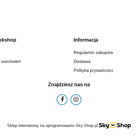
okshop
Informacja
Regulamin zakupów
 zamówień
Dostawa
Polityka prywatności
Znajdziesz nas na
Sklep internetowy na oprogramowaniu Sky-Shop.pl