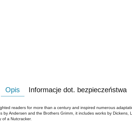
Opis
Informacje dot. bezpieczeństwa
hted readers for more than a century and inspired numerous adaptation
ries by Andersen and the Brothers Grimm, it includes works by Dickens, 
 of a Nutcracker.