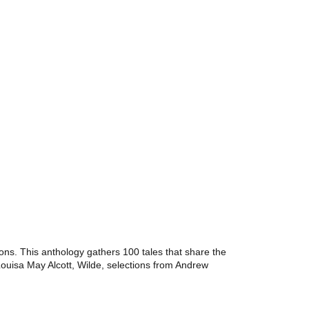
s. This anthology gathers 100 tales that share the
Louisa May Alcott, Wilde, selections from Andrew