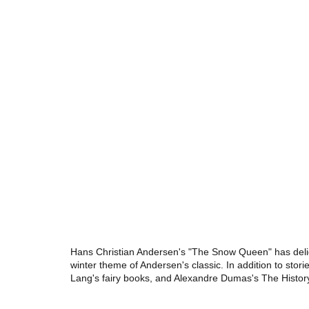
Hans Christian Andersen's "The Snow Queen" has delig
winter theme of Andersen's classic. In addition to sto
Lang's fairy books, and Alexandre Dumas's The History