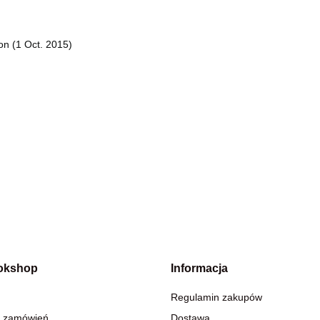
on (1 Oct. 2015)
okshop
Informacja
Regulamin zakupów
 zamówień
Dostawa