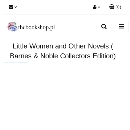
(
0
)
Zaloguj się
Zarejestruj się
Dodaj zgłoszenie
Little Women and Other Novels (
Barnes & Noble Collectors Edition)