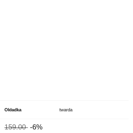
Okładka
twarda
159.00
-6%