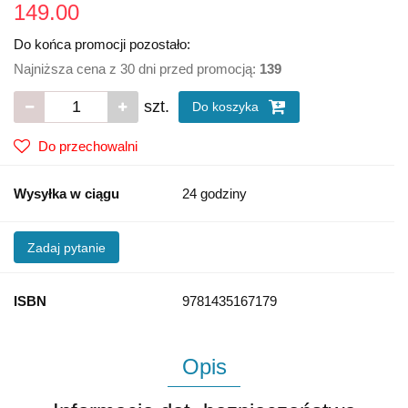
149.00
Do końca promocji pozostało:
Najniższa cena z 30 dni przed promocją:
139
szt.
Do koszyka
Do przechowalni
Wysyłka w ciągu
24 godziny
Zadaj pytanie
ISBN
9781435167179
Opis