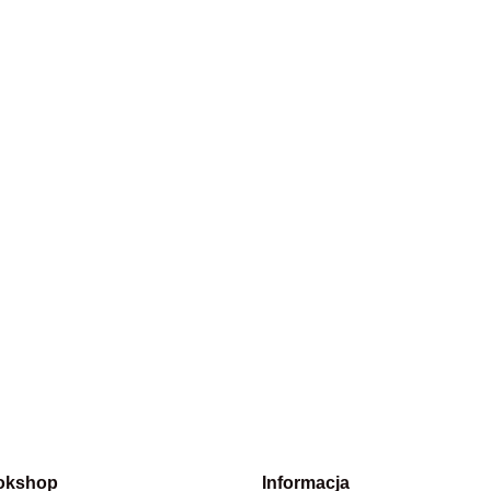
okshop
Informacja