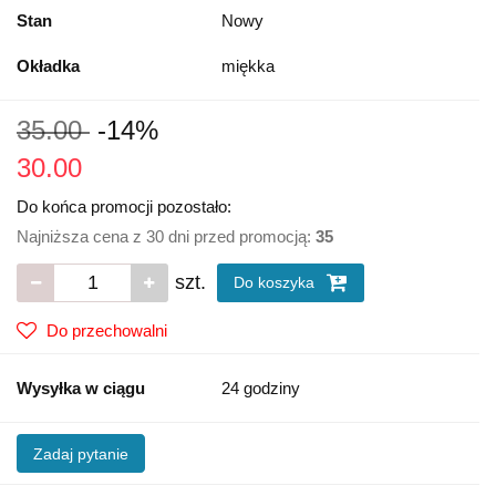
Stan
Nowy
Okładka
miękka
35.00
-14%
30.00
Do końca promocji pozostało:
Najniższa cena z 30 dni przed promocją:
35
szt.
Do koszyka
Do przechowalni
Wysyłka w ciągu
24 godziny
Zadaj pytanie