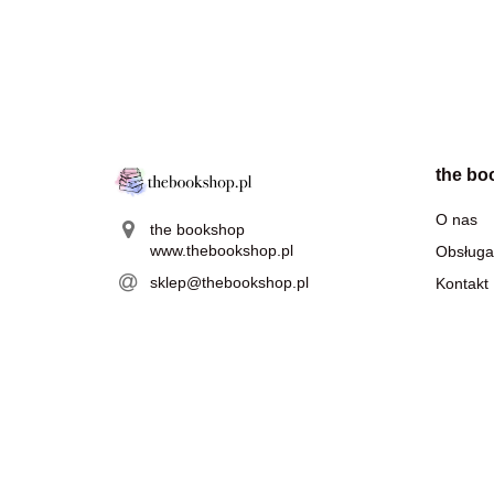
the bo
O nas
the bookshop
www.thebookshop.pl
Obsługa
sklep@thebookshop.pl
Kontakt