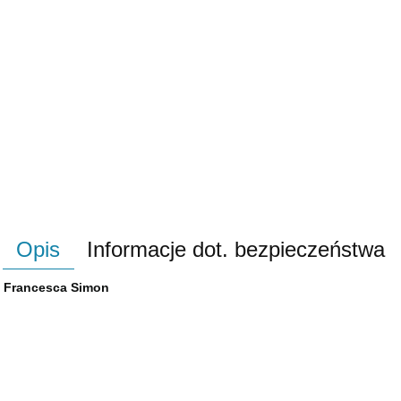
Opis
Informacje dot. bezpieczeństwa
 by Francesca Simon