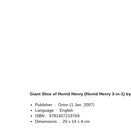
Giant Slice of Horrid Henry (Horrid Henry 3-in-1)
Publisher ‏ : ‎
Orion (1 Jan. 2007)
Language ‏ : ‎
English
ISBN : ‎
9781407219769
Dimensions ‏ : ‎
20 x 14 x 4 cm