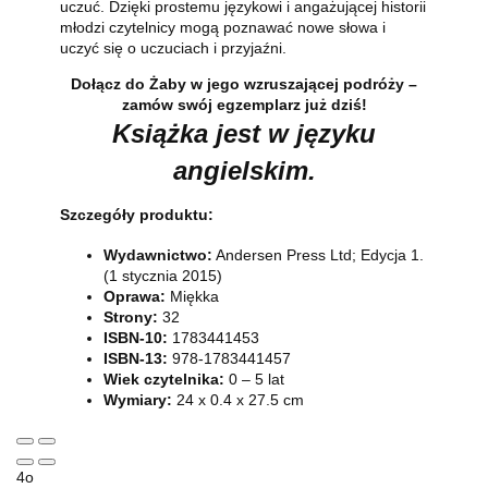
uczuć. Dzięki prostemu językowi i angażującej historii
młodzi czytelnicy mogą poznawać nowe słowa i
uczyć się o uczuciach i przyjaźni.
Dołącz do Żaby w jego wzruszającej podróży –
zamów swój egzemplarz już dziś!
Książka jest w języku
angielskim.
Szczegóły produktu:
Wydawnictwo:
Andersen Press Ltd; Edycja 1.
(1 stycznia 2015)
Oprawa:
Miękka
Strony:
32
ISBN-10:
1783441453
ISBN-13:
978-1783441457
Wiek czytelnika:
0 – 5 lat
Wymiary:
24 x 0.4 x 27.5 cm
4o