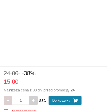
24.00
-38%
15.00
Najniższa cena z 30 dni przed promocją:
24
szt.
Do koszyka