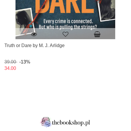
Truth or Dare by M. J. Arlidge
39.00
-13%
34.00